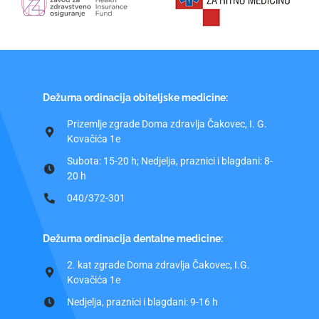
Dežurna ordinacija obiteljske medicine:
Prizemlje zgrade Doma zdravlja Čakovec, I. G.
Kovačića 1e
Subota: 15-20 h; Nedjelja, praznici i blagdani: 8-
20 h
040/372-301
Dežurna ordinacija dentalne medicine:
2. kat zgrade Doma zdravlja Čakovec, I.G.
Kovačića 1e
Nedjelja, praznici i blagdani: 9-16 h