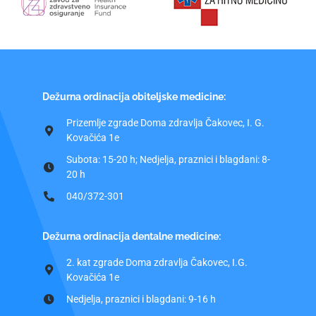
Dežurna ordinacija obiteljske medicine:
Prizemlje zgrade Doma zdravlja Čakovec, I. G.
Kovačića 1e
Subota: 15-20 h; Nedjelja, praznici i blagdani: 8-
20 h
040/372-301
Dežurna ordinacija dentalne medicine:
2. kat zgrade Doma zdravlja Čakovec, I.G.
Kovačića 1e
Nedjelja, praznici i blagdani: 9-16 h