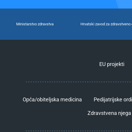
Ministarstvo zdravstva
Hrvatski zavod za zdravstveno 
EU projekti
Opća/obiteljska medicina
Pedijatrijske ord
Zdravstvena njega 