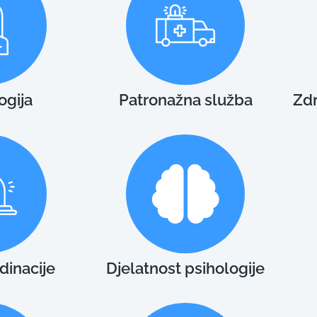
ogija
Patronažna služba
Zdr
dinacije
Djelatnost psihologije