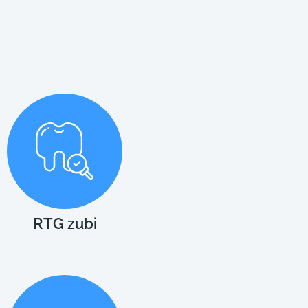
RTG zubi