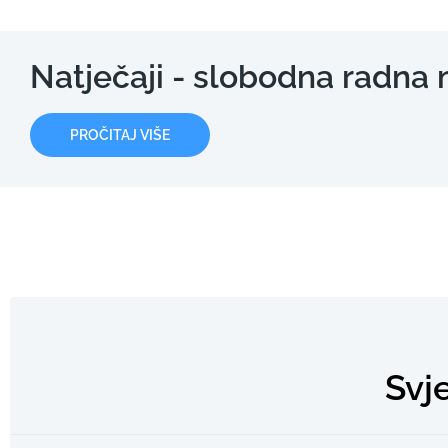
Natječaji - slobodna radna 
PROČITAJ VIŠE
Svj