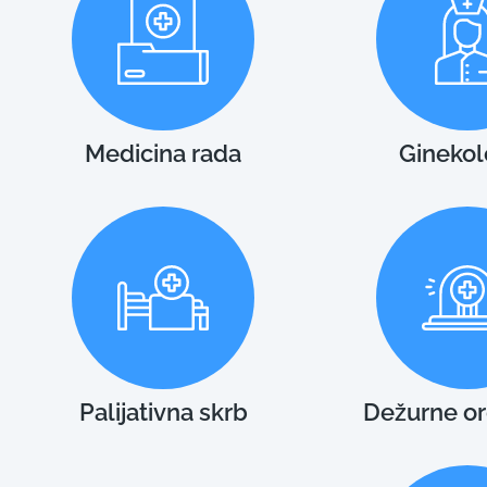
Medicina rada
Ginekol
Palijativna skrb
Dežurne or