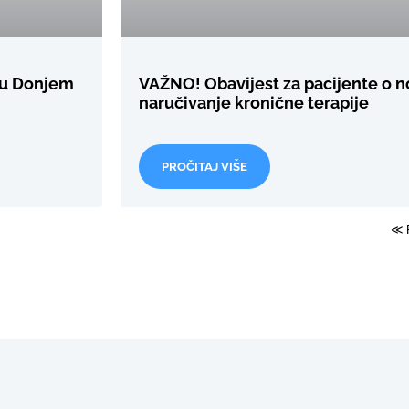
 u Donjem
VAŽNO! Obavijest za pacijente o 
naručivanje kronične terapije
PROČITAJ VIŠE
≪ 