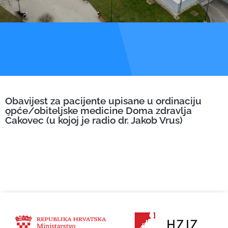
Obavijest za pacijente upisane u ordinaciju
opće/obiteljske medicine Doma zdravlja
Čakovec (u kojoj je radio dr. Jakob Vrus)