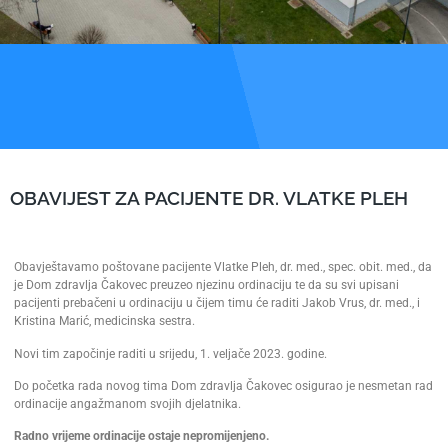
OBAVIJEST ZA PACIJENTE DR. VLATKE PLEH
Obavještavamo poštovane pacijente Vlatke Pleh, dr. med., spec. obit. med., da
je Dom zdravlja Čakovec preuzeo njezinu ordinaciju te da su svi upisani
pacijenti prebačeni u ordinaciju u čijem timu će raditi Jakob Vrus, dr. med., i
Kristina Marić, medicinska sestra.
Novi tim započinje raditi u srijedu, 1. veljače 2023. godine.
Do početka rada novog tima Dom zdravlja Čakovec osigurao je nesmetan rad
ordinacije angažmanom svojih djelatnika.
Radno vrijeme ordinacije ostaje nepromijenjeno.