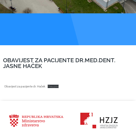
OBAVIJEST ZA PACIJENTE DR.MED.DENT.
JASNE HAČEK
Obavijest za pacijente dr. Haček
Preuzmi