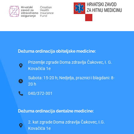
Dežurna ordinacija obiteljske medicine:
Prizemlje zgrade Doma zdravlja Čakovec, I. G.
Kovačića 1e
Subota: 15-20 h; Nedjelja, praznici i blagdani: 8-
20 h
040/372-301
Dežurna ordinacija dentalne medicine:
2. kat zgrade Doma zdravlja Čakovec, I.G.
Kovačića 1e