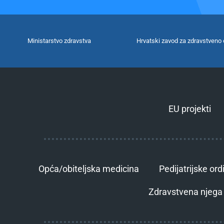
Ministarstvo zdravstva
Hrvatski zavod za zdravstveno 
EU projekti
Opća/obiteljska medicina
Pedijatrijske ord
Zdravstvena njega 