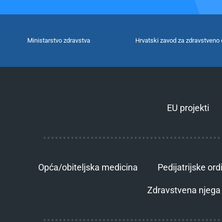
Ministarstvo zdravstva
Hrvatski zavod za zdravstveno 
EU projekti
Opća/obiteljska medicina
Pedijatrijske ord
Zdravstvena njega 