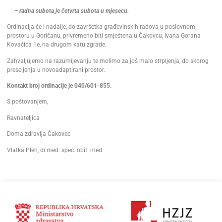
– radna subota je četvrta subota u mjesecu.
Ordinacija će i nadalje, do završetka građevinskih radova u poslovnom
prostoru u Goričanu, privremeno biti smještena u Čakovcu, Ivana Gorana
Kovačića 1e, na drugom katu zgrade.
Zahvaljujemo na razumijevanju te molimo za još malo strpljenja, do skorog
preseljenja u novoadaptirani prostor.
Kontakt broj ordinacije je 040/601-855.
S poštovanjem,
Ravnateljica
Doma zdravlja Čakovec
Vlatka Pleh, dr.med. spec. obit. med.