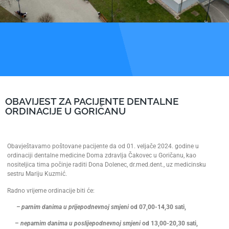
OBAVIJEST ZA PACIJENTE DENTALNE
ORDINACIJE U GORIČANU
Obavještavamo poštovane pacijente da od 01. veljače 2024. godine u
ordinaciji dentalne medicine Doma zdravlja Čakovec u Goričanu, kao
nositeljica tima počinje raditi Dona Dolenec, dr.med.dent., uz medicinsku
sestru Mariju Kuzmić.
Radno vrijeme ordinacije biti će:
– parnim danima u prijepodnevnoj smjeni
od 07,00-14,30 sati,
–
neparnim danima u poslijepodnevnoj smjeni
od 13,00-20,30 sati,