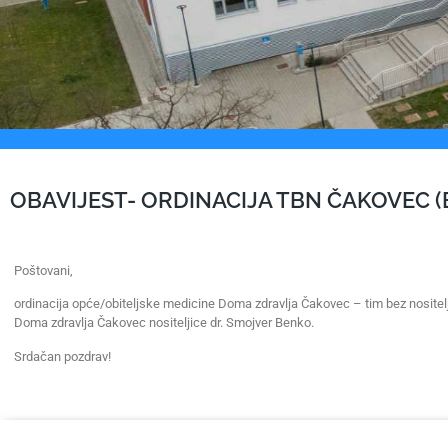
OBAVIJEST- ORDINACIJA TBN ČAKOVEC 
Poštovani,
ordinacija opće/obiteljske medicine Doma zdravlja Čakovec – tim bez nositelj
Doma zdravlja Čakovec nositeljice dr. Smojver Benko.
Srdačan pozdrav!