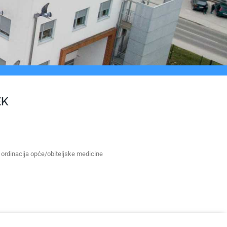
EK
 ordinacija opće/obiteljske medicine