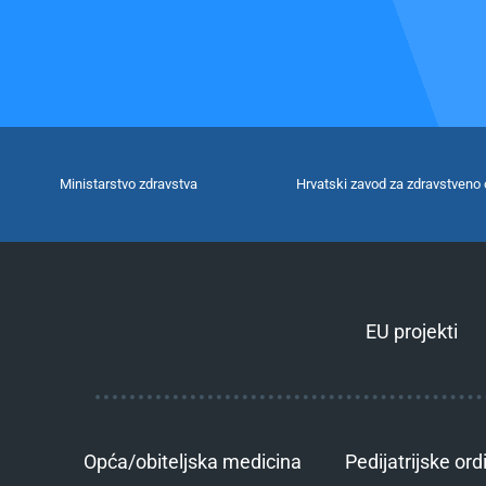
Ministarstvo zdravstva
Hrvatski zavod za zdravstveno 
EU projekti
Opća/obiteljska medicina
Pedijatrijske ord