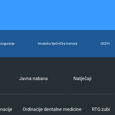
osiguranje
Hrvatska liječnička komora
CEZIH
Javna nabava
Natječaji
inacije
Ordinacije dentalne medicine
RTG zubi