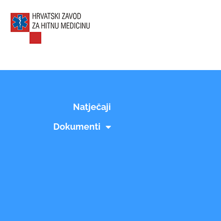
Natječaji
Dokumenti