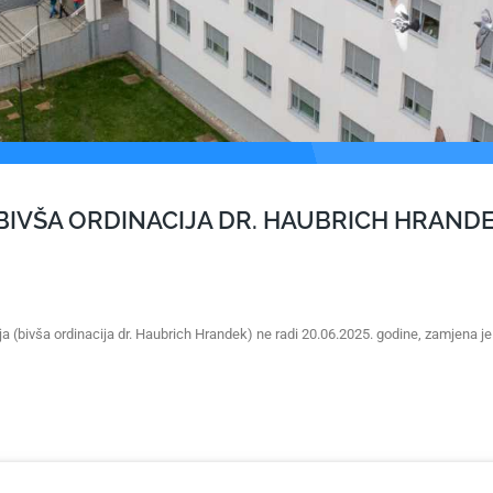
(BIVŠA ORDINACIJA DR. HAUBRICH HRAND
a (bivša ordinacija dr. Haubrich Hrandek) ne radi 20.06.2025. godine, zamjena je