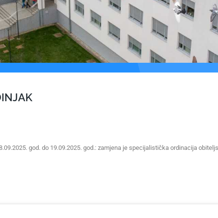
DINJAK
 18.09.2025. god. do 19.09.2025. god.: zamjena je specijalistička ordinacija obite