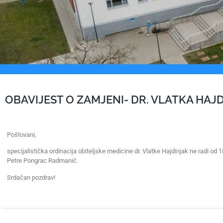
OBAVIJEST O ZAMJENI- DR. VLATKA HAJ
Poštovani,
specijalistička ordinacija obiteljske medicine dr. Vlatke Hajdinjak ne radi od
Petre Pongrac Radmanić.
Srdačan pozdrav!