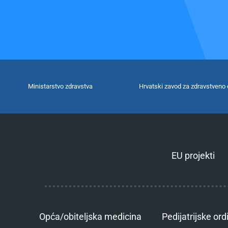
Ministarstvo zdravstva
Hrvatski zavod za zdravstveno 
EU projekti
Opća/obiteljska medicina
Pedijatrijske ord