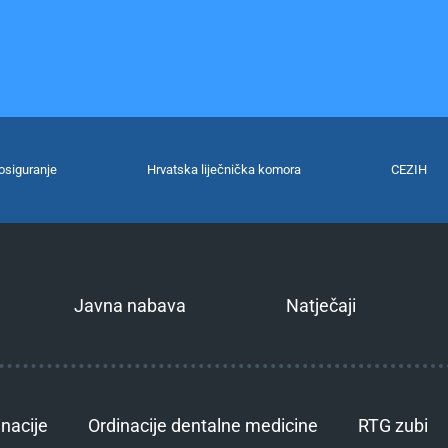
osiguranje
Hrvatska liječnička komora
CEZIH
Javna nabava
Natječaji
inacije
Ordinacije dentalne medicine
RTG zubi