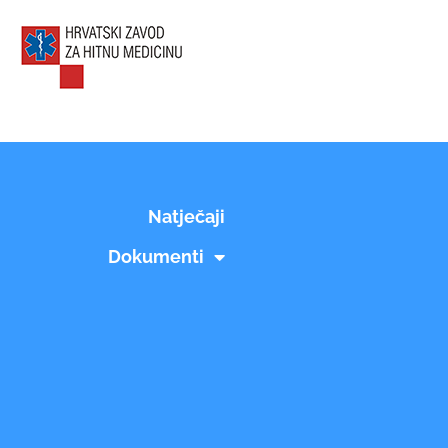
Natječaji
Dokumenti