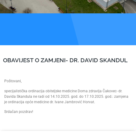
OBAVIJEST O ZAMJENI- DR. DAVID SKANDUL
Poštovani,
specijalistička ordinacija obiteljske medicine Doma zdravlja Čakovec- dr.
Davida Skandula ne radi od 14.10.2025. god. do 17.10.2025. god.: zamjena
je ordinacija opće medicine dr. Ivane Jambrović Horvat.
Srdačan pozdrav!