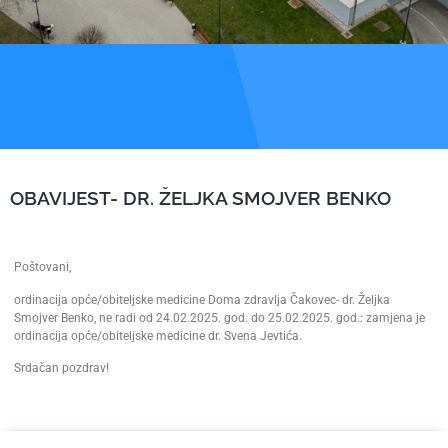
OBAVIJEST- DR. ŽELJKA SMOJVER BENKO
Poštovani,
ordinacija opće/obiteljske medicine Doma zdravlja Čakovec- dr. Željka
Smojver Benko, ne radi od 24.02.2025. god. do 25.02.2025. god.: zamjena je
ordinacija opće/obiteljske medicine dr. Svena Jevtića.
Srdačan pozdrav!