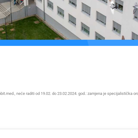
bit.med., neće raditi od 19.02. do 23.02.2024. god.: zamjena je specijalistička o