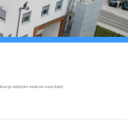
rdinacija obiteljske medicine Ivane Babić,