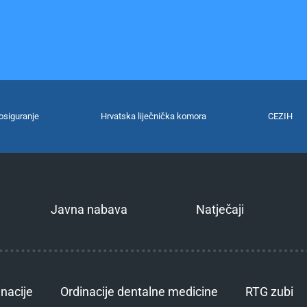
osiguranje
Hrvatska liječnička komora
CEZIH
Javna nabava
Natječaji
inacije
Ordinacije dentalne medicine
RTG zubi