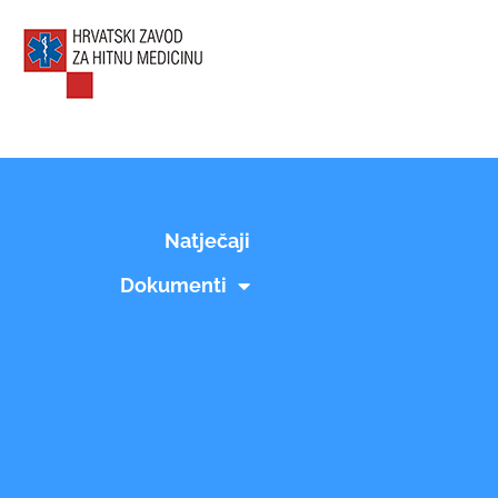
Natječaji
Dokumenti