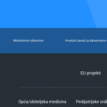
Ministarstvo zdravstva
Hrvatski zavod za zdravstveno 
EU projekti
Opća/obiteljska medicina
Pedijatrijske ord