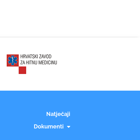
Natječaji
Dokumenti