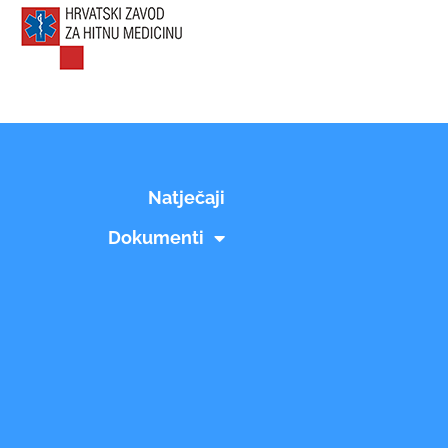
Natječaji
Dokumenti