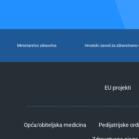
Ministarstvo zdravstva
Hrvatski zavod za zdravstveno 
EU projekti
Opća/obiteljska medicina
Pedijatrijske ord