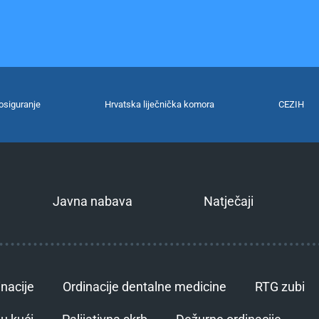
osiguranje
Hrvatska liječnička komora
CEZIH
Javna nabava
Natječaji
inacije
Ordinacije dentalne medicine
RTG zubi