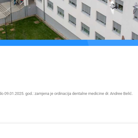
do 09.01.2025. god.: zamjena je ordinacija dentalne medicine dr. Andree Belić.