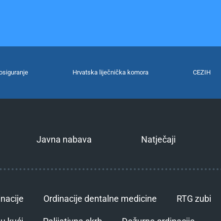
osiguranje
Hrvatska liječnička komora
CEZIH
Javna nabava
Natječaji
inacije
Ordinacije dentalne medicine
RTG zubi