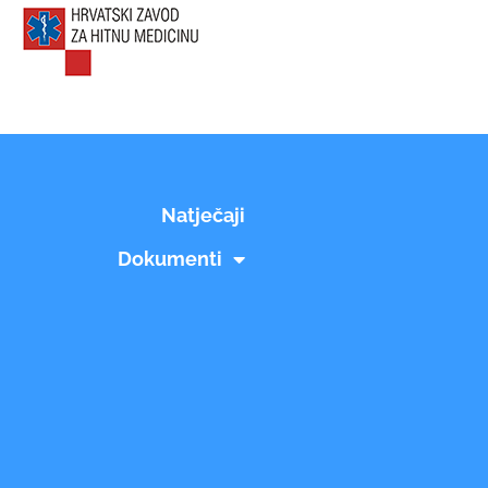
Natječaji
Dokumenti