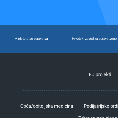
Ministarstvo zdravstva
Hrvatski zavod za zdravstveno 
EU projekti
Opća/obiteljska medicina
Pedijatrijske ord