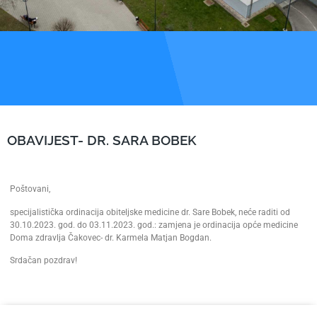
OBAVIJEST- DR. SARA BOBEK
Poštovani,
specijalistička ordinacija obiteljske medicine dr. Sare Bobek, neće raditi od
30.10.2023. god. do 03.11.2023. god.: zamjena je ordinacija opće medicine
Doma zdravlja Čakovec- dr. Karmela Matjan Bogdan.
Srdačan pozdrav!