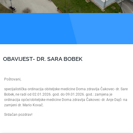
OBAVIJEST- DR. SARA BOBEK
Poštovani,
specijalistička ordinacija obiteljske medicine Doma zdravlja Čakovec- dr. Sare
Bobek, ne radi od 02.01.2026. god. do 09.01.2026. god.: zamjena je
ordinacija opće/obiteljske medicine Doma zdravlja Čakovec- dr. Anje Dajč- na
zamjeni dr. Mario Kovač.
Srdačan pozdrav!