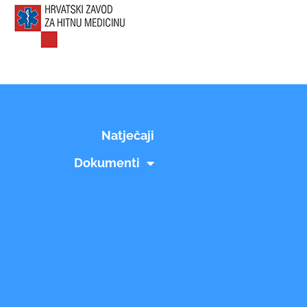
Natječaji
Dokumenti