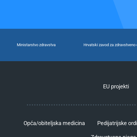
Ministarstvo zdravstva
Hrvatski zavod za zdravstveno 
EU projekti
Opća/obiteljska medicina
Pedijatrijske ord