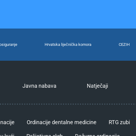
osiguranje
Hrvatska liječnička komora
CEZIH
Javna nabava
Natječaji
inacije
Ordinacije dentalne medicine
RTG zubi