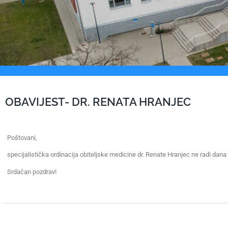
OBAVIJEST- DR. RENATA HRANJEC
Poštovani,
specijalistička ordinacija obiteljske medicine dr. Renate Hranjec ne radi dana
Srdačan pozdrav!