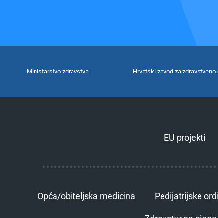
Ministarstvo zdravstva
Hrvatski zavod za zdravstveno 
EU projekti
Opća/obiteljska medicina
Pedijatrijske ord