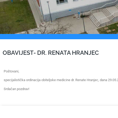
OBAVIJEST- DR. RENATA HRANJEC
Poštovani,
specijalistička ordinacija obiteljske medicine dr. Renate Hranjec, dana 29.05.
Srdačan pozdrav!