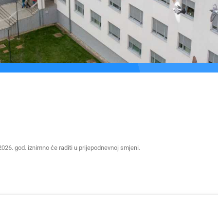
2026. god. iznimno će raditi u prijepodnevnoj smjeni.