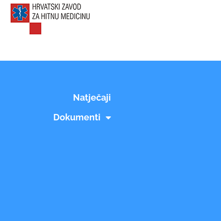
Natječaji
Dokumenti