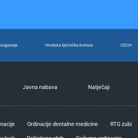
osiguranje
Hrvatska liječnička komora
CEZIH
Javna nabava
Natječaji
inacije
Ordinacije dentalne medicine
RTG zubi