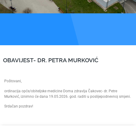
OBAVIJEST- DR. PETRA MURKOVIĆ
Poštovani,
ordinacija opće/obiteljske medicine Doma zdravlja Čakovec- dr. Petre
Murković, iznimno će dana 19.05.2026. god. raditi u poslijepodnevnoj smjeni.
Srdačan pozdrav!