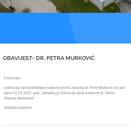
OBAVIJEST- DR. PETRA MURKOVIĆ
Poštovani,
ordinacija opće/obiteljske medicine Doma zdravlja dr. Petre Murković ne radi
dana 02.05.2025. god.: zamjena je ordinacija opće medicine dr. Verice
Grkavec Mađarević.
Srdačan pozdrav!