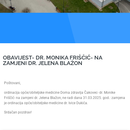
OBAVIJEST- DR. MONIKA FRIŠČIĆ- NA
ZAMJENI DR. JELENA BLAŽON
Poštovani,
ordinacija opće/obiteljske medicine Doma zdravlja Čakovec- dr. Monike
Friščić- na zamjeni dr. Jelena Blažon, ne radi dana 31.03.2025. god.: zamjena
je ordinacija opće/obiteljske medicine dr. Ivice Dukića.
Srdačan pozdrav!