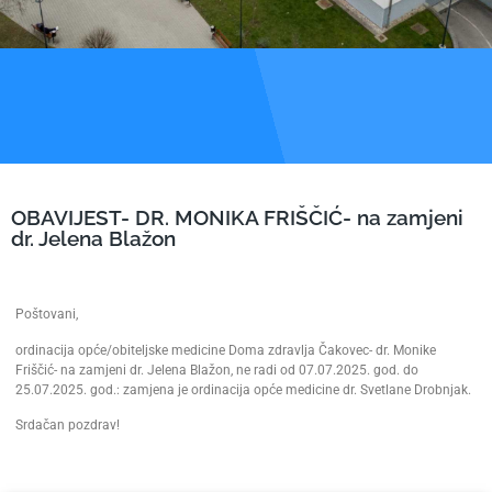
OBAVIJEST- DR. MONIKA FRIŠČIĆ- na zamjeni
dr. Jelena Blažon
Poštovani,
ordinacija opće/obiteljske medicine Doma zdravlja Čakovec- dr. Monike
Friščić- na zamjeni dr. Jelena Blažon, ne radi od 07.07.2025. god. do
25.07.2025. god.: zamjena je ordinacija opće medicine dr. Svetlane Drobnjak.
Srdačan pozdrav!