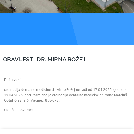
OBAVIJEST- DR. MIRNA ROŽEJ
Poštovani,
ordinacija dentalne medicine dr. Mirne Rožej ne radi od 17.04.2025. god. do
19.04.2025. god.: zamjena je ordinacija dentalne medicine dr. Ivane Marciuš
Gotal, Glavna 5, Macinec, 858-078.
Srdačan pozdrav!