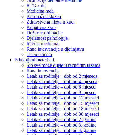
Ordinacije dentalne medicine
RTG zubi
Medicina rada
Patronažna služba
Zdravstvena njega u kući
Palijativna skrb
Dežurne ordinacije
Djelatnost psihologije
Interna medicina
Rana intervencija u djetinjstvu
Telemedicina
Edukativni materijali
Što sve može dijete u različitim fazama
Rana intervencija
Letak za roditelje – dob od 2 mjeseca
Letak za roditelje – dob od 4 mjeseca
Letak za roditelje – dob od 6 mjeseci
Letak za roditelje – dob od 9 mjeseci
Letak za roditelje – dob od 12 mjeseci
Letak za roditelje – dob od 15 mjeseci
Letak za roditelje – dob od 18 mjeseci
Letak za roditelje – dob od 30 mjeseci
Letak za roditelje – dob od 2. godine
Letak za roditelje – dob od 3. godine
Letak za roditelje – dob od 4. godine