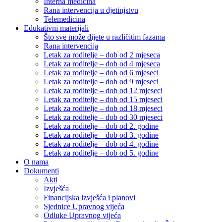
Interna medicina
Rana intervencija u djetinjstvu
Telemedicina
Edukativni materijali
Što sve može dijete u različitim fazama
Rana intervencija
Letak za roditelje – dob od 2 mjeseca
Letak za roditelje – dob od 4 mjeseca
Letak za roditelje – dob od 6 mjeseci
Letak za roditelje – dob od 9 mjeseci
Letak za roditelje – dob od 12 mjeseci
Letak za roditelje – dob od 15 mjeseci
Letak za roditelje – dob od 18 mjeseci
Letak za roditelje – dob od 30 mjeseci
Letak za roditelje – dob od 2. godine
Letak za roditelje – dob od 3. godine
Letak za roditelje – dob od 4. godine
Letak za roditelje – dob od 5. godine
O nama
Dokumenti
Akti
Izvješća
Financijska izvješća i planovi
Sjednice Upravnog vijeća
Odluke Upravnog vijeća