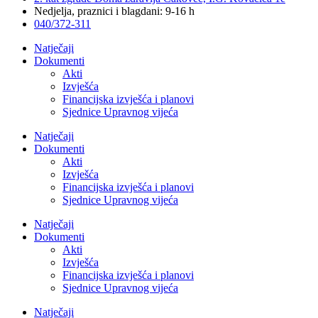
Nedjelja, praznici i blagdani: 9-16 h
040/372-311
Natječaji
Dokumenti
Akti
Izvješća
Financijska izvješća i planovi
Sjednice Upravnog vijeća
Natječaji
Dokumenti
Akti
Izvješća
Financijska izvješća i planovi
Sjednice Upravnog vijeća
Natječaji
Dokumenti
Akti
Izvješća
Financijska izvješća i planovi
Sjednice Upravnog vijeća
Natječaji