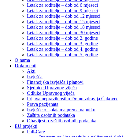
Letak za roditelje – dob od 6 mjeseci
Letak za roditelje – dob od 9 mjeseci
Letak za roditelje – dob od 12 mjeseci
Letak za roditelje – dob od 15 mjeseci
Letak za roditelje – dob od 18 mjeseci
Letak za roditelje – dob od 30 mjeseci
Letak za roditelje – dob od 2. godine
Letak za roditelje – dob od 3. godine
Letak za roditelje – dob od 4. godine
Letak za roditelje – dob od 5. godine
O nama
Dokumenti
Akti
Izvješća
Financijska izvješća i planovi
Sjednice Upravnog vijeća
Odluke Upravnog vijeća
Prijava nepravilnosti u Domu zdravlja Čakovec
Prava pacijenata
Izvješće o isplatama prema naputku
Zaštita osobnih podataka
Obavijest o zaštiti osobnih podataka
EU projekti
Pali-Care