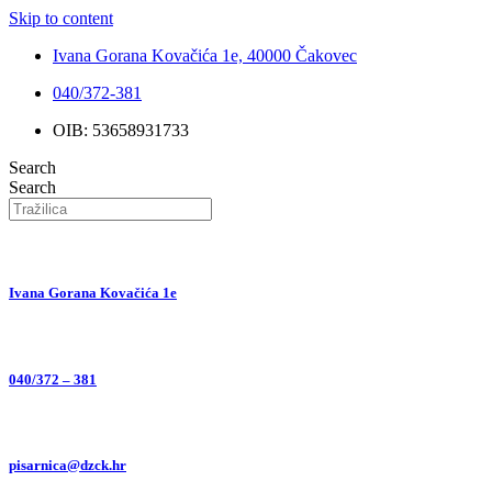
Skip to content
Ivana Gorana Kovačića 1e, 40000 Čakovec
040/372-381
OIB: 53658931733
Search
Search
Ivana Gorana Kovačića 1e
040/372 – 381
pisarnica@dzck.hr