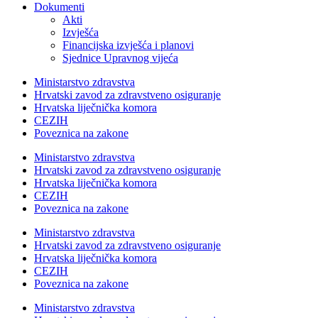
Dokumenti
Akti
Izvješća
Financijska izvješća i planovi
Sjednice Upravnog vijeća
Ministarstvo zdravstva
Hrvatski zavod za zdravstveno osiguranje
Hrvatska liječnička komora
CEZIH
Poveznica na zakone
Ministarstvo zdravstva
Hrvatski zavod za zdravstveno osiguranje
Hrvatska liječnička komora
CEZIH
Poveznica na zakone
Ministarstvo zdravstva
Hrvatski zavod za zdravstveno osiguranje
Hrvatska liječnička komora
CEZIH
Poveznica na zakone
Ministarstvo zdravstva