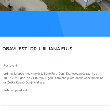
OBAVIJEST- DR. LJILJANA FUJS
Poštovani,
ordinacija opće medicine dr. Ljiljane Fujs- Donji Kraljevec, neće raditi od
10.07.2023. god. do 21.07.2023. god.: zamjena je ordinacija opće medicine
dr. Željka Kovač- Donji Kraljevec.
Srdačan pozdrav!