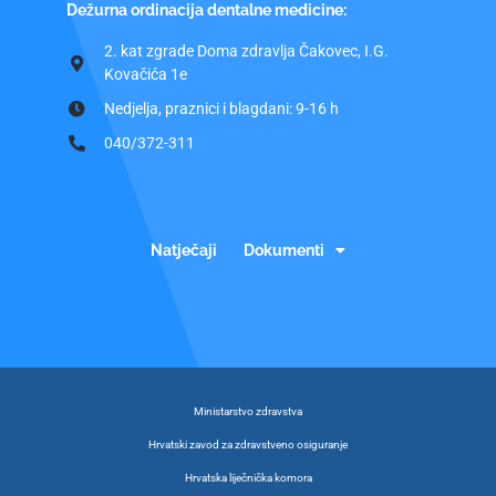
Dežurna ordinacija dentalne medicine:
2. kat zgrade Doma zdravlja Čakovec, I.G.
Kovačića 1e
Nedjelja, praznici i blagdani: 9-16 h
040/372-311
Natječaji
Dokumenti
Ministarstvo zdravstva
Hrvatski zavod za zdravstveno osiguranje
Hrvatska liječnička komora