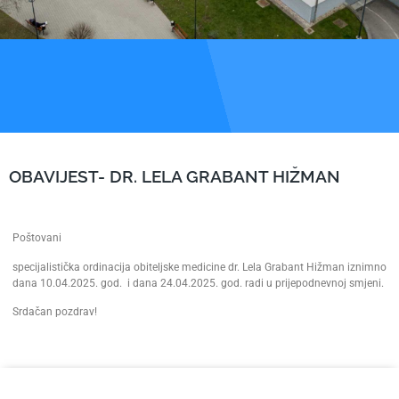
OBAVIJEST- DR. LELA GRABANT HIŽMAN
Poštovani
specijalistička ordinacija obiteljske medicine dr. Lela Grabant Hižman iznimno
dana 10.04.2025. god. i dana 24.04.2025. god. radi u prijepodnevnoj smjeni.
Srdačan pozdrav!