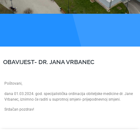
OBAVIJEST- DR. JANA VRBANEC
Poštovani,
dana 01.03.2024. god. specijalistička ordinacija obiteljske medicine dr. Jane
Vrbanec, iznimno će raditi u suprotnoj smjeni- prijepodnevnoj smjeni.
Srdačan pozdrav!