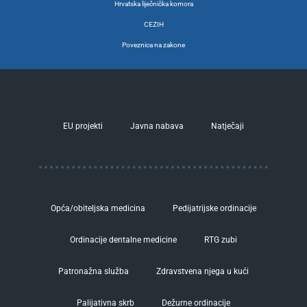
Hrvatska liječnička komora
CEZIH
Poveznica na zakone
EU projekti
Javna nabava
Natječaji
Opća/obiteljska medicina
Pedijatrijske ordinacije
Ordinacije dentalne medicine
RTG zubi
Patronažna služba
Zdravstvena njega u kući
Palijativna skrb
Dežurne ordinacije