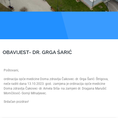
OBAVIJEST- DR. GRGA ŠARIĆ
Poštovani,
ordinacija opće medicine Doma zdravlja Čakovec- dr. Grga Šarić- Štrigova,
neće raditi dana 13.10.2023. god.: zamjena je ordinacija opće medicine
Doma zdravlja Čakovec- dr. Amela Srša- na zamjeni dr. Dragana Marušić
Momčilović- Gornji Mihaljevec.
Srdačan pozdrav!