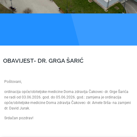
OBAVIJEST- DR. GRGA ŠARIĆ
Poštovani,
ordinacija opće/obiteljske medicine Doma zdravlja Čakovec- dr. Grge Šarića
ne radi od 03.06.2026. god. do 05.06.2026. god.: zamjena je ordinacija
opće/obiteljske medicine Doma zdravlja Čakovec- dr. Amele Srša- na zamjeni
dr. David Jurak.
Srdačan pozdrav!