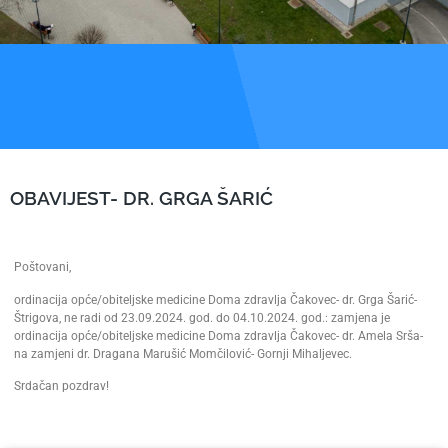
OBAVIJEST- DR. GRGA ŠARIĆ
Poštovani,
ordinacija opće/obiteljske medicine Doma zdravlja Čakovec- dr. Grga Šarić-
Štrigova, ne radi od 23.09.2024. god. do 04.10.2024. god.: zamjena je
ordinacija opće/obiteljske medicine Doma zdravlja Čakovec- dr. Amela Srša-
na zamjeni dr. Dragana Marušić Momčilović- Gornji Mihaljevec.
Srdačan pozdrav!