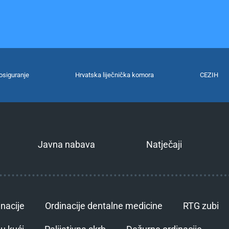
osiguranje
Hrvatska liječnička komora
CEZIH
Javna nabava
Natječaji
inacije
Ordinacije dentalne medicine
RTG zubi