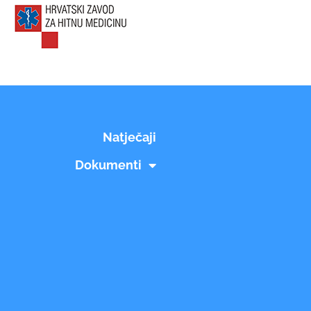
Natječaji
Dokumenti