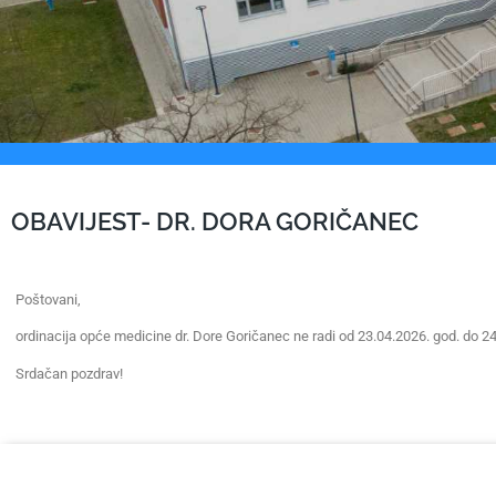
OBAVIJEST- DR. DORA GORIČANEC
Poštovani,
ordinacija opće medicine dr. Dore Goričanec ne radi od 23.04.2026. god. do 24
Srdačan pozdrav!