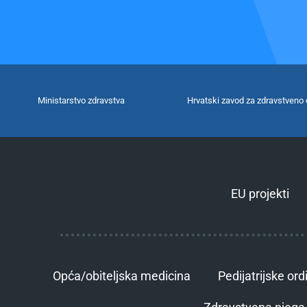
Ministarstvo zdravstva
Hrvatski zavod za zdravstveno 
EU projekti
Opća/obiteljska medicina
Pedijatrijske ord