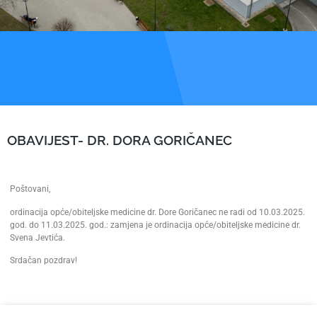
OBAVIJEST- DR. DORA GORIČANEC
Poštovani,
ordinacija opće/obiteljske medicine dr. Dore Goričanec ne radi od 10.03.2025.
god. do 11.03.2025. god.: zamjena je ordinacija opće/obiteljske medicine dr.
Svena Jevtića.
Srdačan pozdrav!