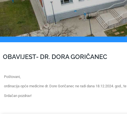
OBAVIJEST- DR. DORA GORIČANEC
Poštovani,
ordinacija opće medicine dr. Dore Goričanec ne radi dana 18.12.2024. god., te
Srdačan pozdrav!