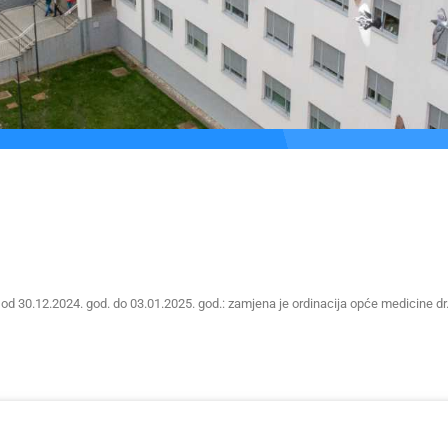
 od 30.12.2024. god. do 03.01.2025. god.: zamjena je ordinacija opće medicine dr