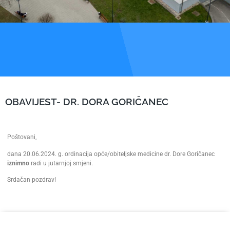
OBAVIJEST- DR. DORA GORIČANEC
Poštovani,
dana 20.06.2024. g. ordinacija opće/obiteljske medicine dr. Dore Goričanec
iznimno
radi u jutarnjoj smjeni.
Srdačan pozdrav!