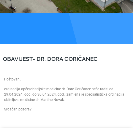
OBAVIJEST- DR. DORA GORIČANEC
Poštovani,
ordinacija opće/obiteljske medicine dr. Dore Goričanec neće raditi od
29.04.2024. god. do 30.04.2024. god.: zamjena je specijalistička ordinacija
obiteljske medicine dr. Martine Novak.
Srdačan pozdrav!