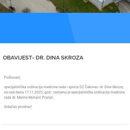
OBAVIJEST- DR. DINA SKROZA
Poštovani,
specijalistička ordinacija medicine rada i sporta DZ Čakovec- dr. Dine Skroze,
ne radi dana 17.11.2025. god.: zamjena je specijalistička ordinacija medicine
rada dr. Marine Moharić Pranjić.
Srdačan pozdrav!