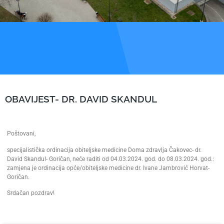
OBAVIJEST- DR. DAVID SKANDUL
Poštovani,
specijalistička ordinacija obiteljske medicine Doma zdravlja Čakovec- dr.
David Skandul- Goričan, neće raditi od 04.03.2024. god. do 08.03.2024. god.:
zamjena je ordinacija opće/obiteljske medicine dr. Ivane Jambrović Horvat-
Goričan.
Srdačan pozdrav!