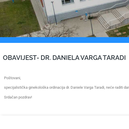
OBAVIJEST- DR. DANIELA VARGA TARADI
Poštovani,
specijalistička ginekološka ordinacija dr. Daniele Varga Taradi, neće raditi da
Srdačan pozdrav!