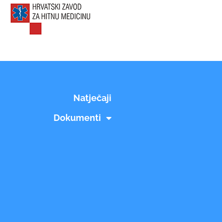
Natječaji
Dokumenti