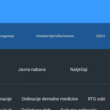
osiguranje
Hrvatska liječnička komora
CEZIH
Javna nabava
Natječaji
inacije
Ordinacije dentalne medicine
RTG zubi