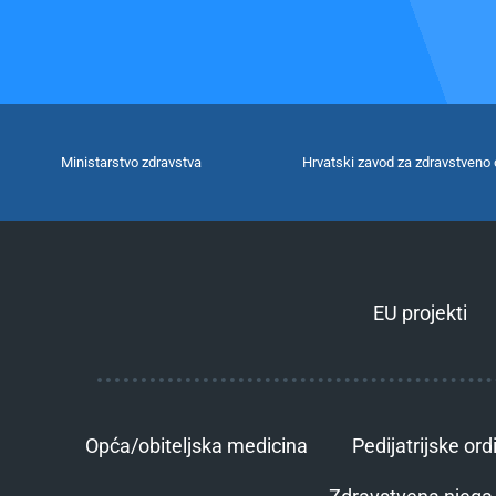
Ministarstvo zdravstva
Hrvatski zavod za zdravstveno 
EU projekti
Opća/obiteljska medicina
Pedijatrijske ord