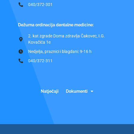
040/372-301
Dežurna ordinacija dentalne medicine:
2. kat zgrade Doma zdravlja Čakovec, I.G.
Kovačića 1e
Nedjelja, praznici i blagdani: 9-16 h
040/372-311
Natječaji
Dokumenti