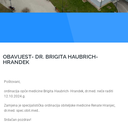
OBAVIJEST- DR. BRIGITA HAUBRICH-
HRANDEK
Poštovani,
ordinacija opće medicine Brigita Haubrich- Hrandek, dr.med. neće raditi
12.10.2024.g.
Zamjena je specijalistička ordinacija obiteljske medicine Renate Hranjec,
dr.med. spec.obit.med..
Srdačan pozdrav!