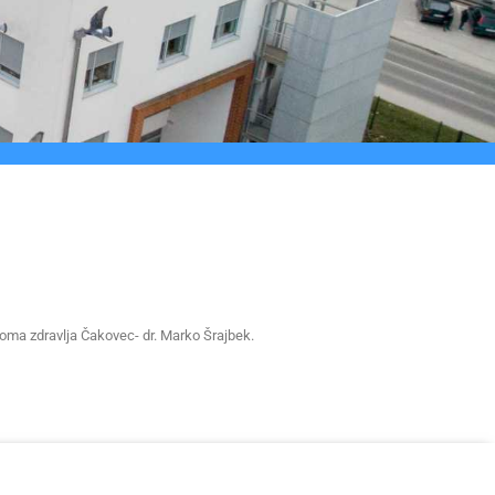
Doma zdravlja Čakovec- dr. Marko Šrajbek.