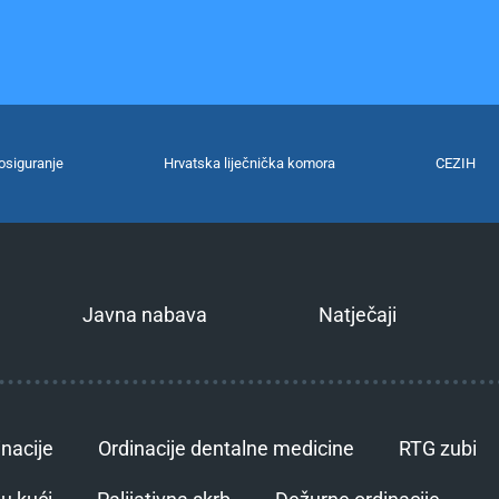
osiguranje
Hrvatska liječnička komora
CEZIH
Javna nabava
Natječaji
inacije
Ordinacije dentalne medicine
RTG zubi