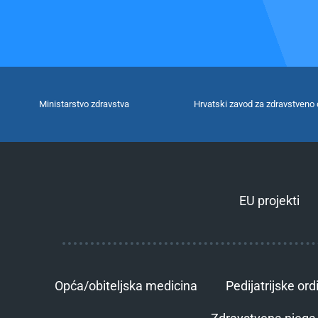
Ministarstvo zdravstva
Hrvatski zavod za zdravstveno 
EU projekti
Opća/obiteljska medicina
Pedijatrijske ord