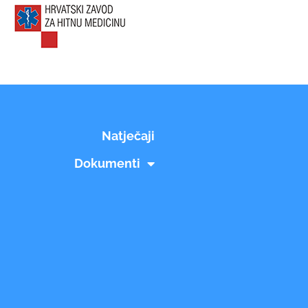
Natječaji
Dokumenti