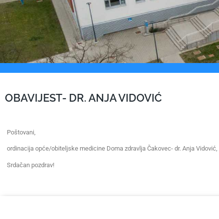
OBAVIJEST- DR. ANJA VIDOVIĆ
Poštovani,
ordinacija opće/obiteljske medicine Doma zdravlja Čakovec- dr. Anja Vidović,
Srdačan pozdrav!