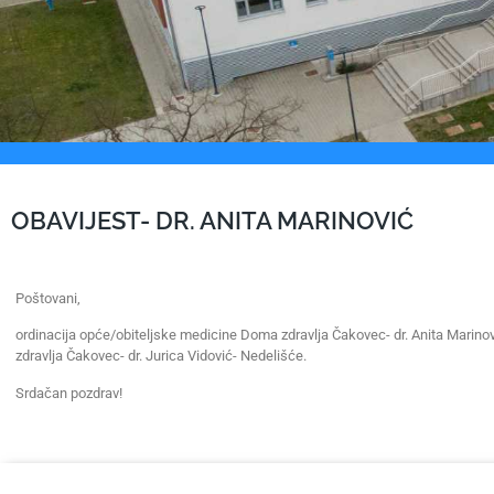
OBAVIJEST- DR. ANITA MARINOVIĆ
Poštovani,
ordinacija opće/obiteljske medicine Doma zdravlja Čakovec- dr. Anita Marinov
zdravlja Čakovec- dr. Jurica Vidović- Nedelišće.
Srdačan pozdrav!