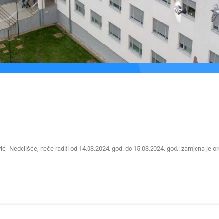
ić- Nedelišće, neće raditi od 14.03.2024. god. do 15.03.2024. god.: zamjena je 