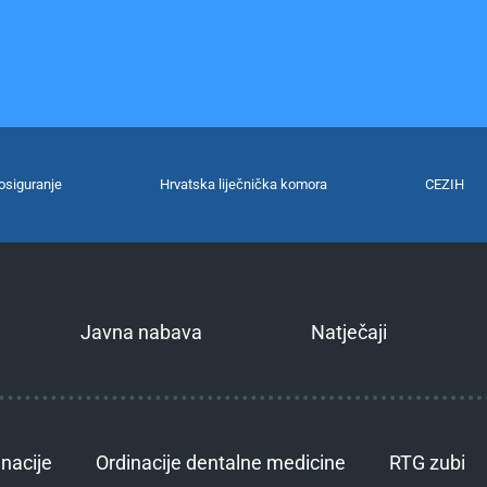
osiguranje
Hrvatska liječnička komora
CEZIH
Javna nabava
Natječaji
inacije
Ordinacije dentalne medicine
RTG zubi