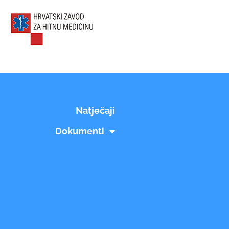
Natječaji
Dokumenti