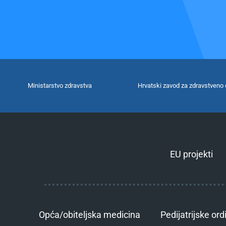
Ministarstvo zdravstva
Hrvatski zavod za zdravstveno 
EU projekti
Opća/obiteljska medicina
Pedijatrijske ord