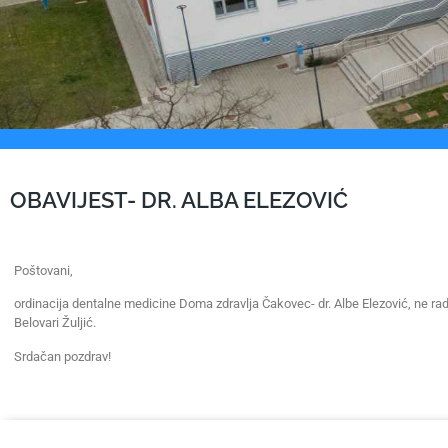
OBAVIJEST- DR. ALBA ELEZOVIĆ
Poštovani,
ordinacija dentalne medicine Doma zdravlja Čakovec- dr. Albe Elezović, ne ra
Belovari Žuljić.
Srdačan pozdrav!