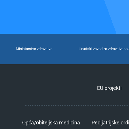
Ministarstvo zdravstva
Hrvatski zavod za zdravstveno 
EU projekti
Opća/obiteljska medicina
Pedijatrijske ord