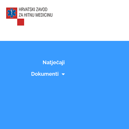
Natječaji
Dokumenti