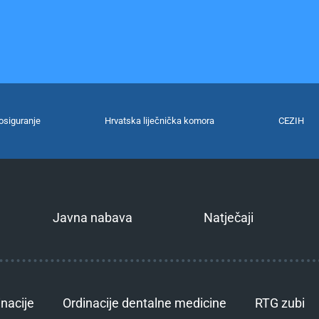
osiguranje
Hrvatska liječnička komora
CEZIH
Javna nabava
Natječaji
inacije
Ordinacije dentalne medicine
RTG zubi