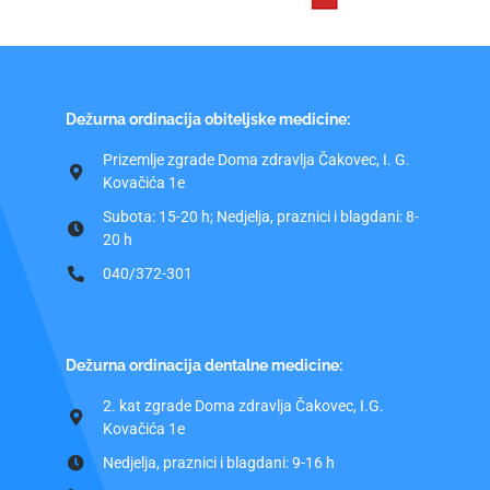
Dežurna ordinacija obiteljske medicine:
Prizemlje zgrade Doma zdravlja Čakovec, I. G.
Kovačića 1e
Subota: 15-20 h; Nedjelja, praznici i blagdani: 8-
20 h
040/372-301
Dežurna ordinacija dentalne medicine:
2. kat zgrade Doma zdravlja Čakovec, I.G.
Kovačića 1e
Nedjelja, praznici i blagdani: 9-16 h