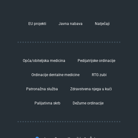
EU projekti
Javna nabava
Natječaji
Opća/obiteljska medicina
Pedijatrijske ordinacije
Ordinacije dentalne medicine
RTG zubi
Patronažna služba
Zdravstvena njega u kući
Palijativna skrb
Dežurne ordinacije