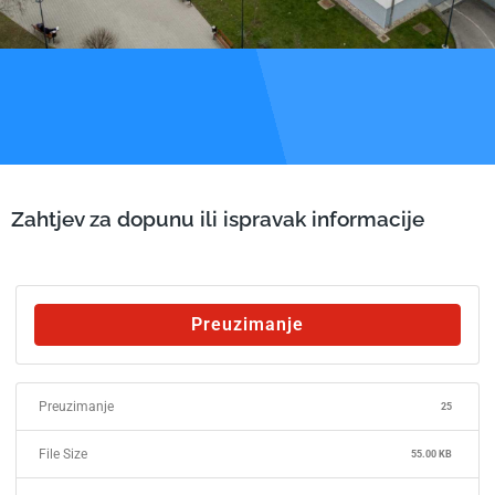
Zahtjev za dopunu ili ispravak informacije
Preuzimanje
Preuzimanje
25
File Size
55.00 KB