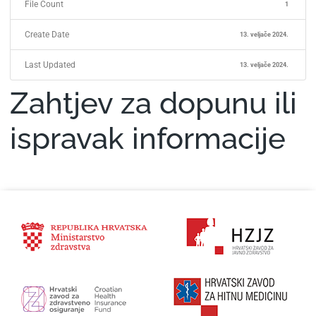
File Count
1
Create Date
13. veljače 2024.
Last Updated
13. veljače 2024.
Zahtjev za dopunu ili
ispravak informacije