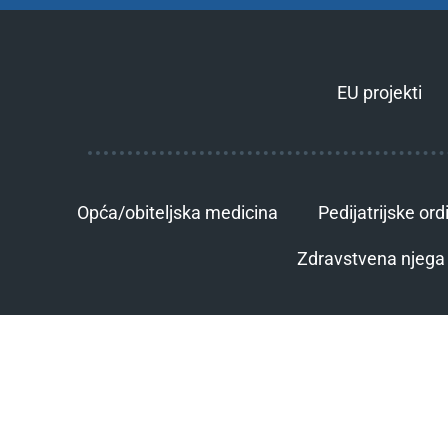
EU projekti
Opća/obiteljska medicina
Pedijatrijske ord
Zdravstvena njega 