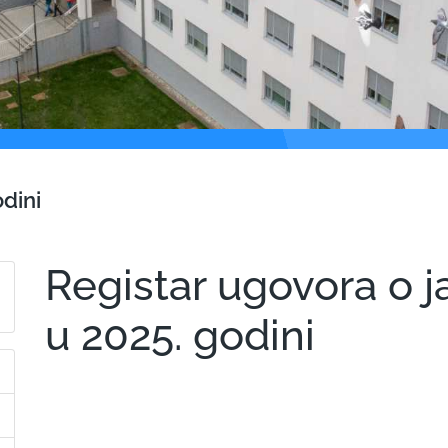
odini
Registar ugovora o j
u 2025. godini