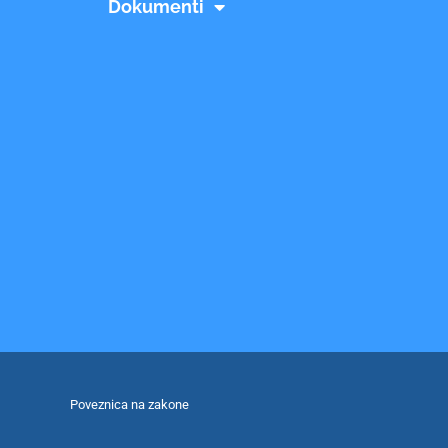
Dokumenti
Poveznica na zakone