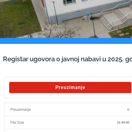
Registar ugovora o javnoj nabavi u 2025. g
Preuzimanje
Preuzimanje
6
File Size
26.88 KB