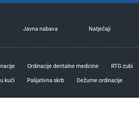
Javna nabava
Natječaji
inacije
Ordinacije dentalne medicine
RTG zubi
u kući
Palijativna skrb
Dežurne ordinacije