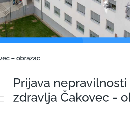
ovec – obrazac
Prijava nepravilnost
zdravlja Čakovec - 