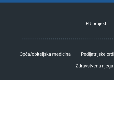
EU projekti
Opća/obiteljska medicina
Pedijatrijske ord
Zdravstvena njega 