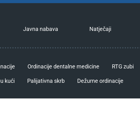
Javna nabava
Natječaji
inacije
Ordinacije dentalne medicine
RTG zubi
u kući
Palijativna skrb
Dežurne ordinacije