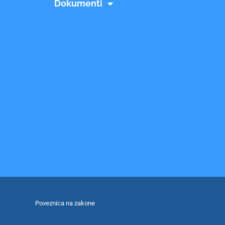
Dokumenti
Poveznica na zakone